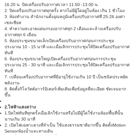
16.20 น. ปิดเครื่องปรับอากาศเวลา 11.50 -13.00 น.
2. ปิดเครื่องปรับอากาศทุกครั้ง หากไม่มีผู้ใดอยู่ในห้อง เกิน 1 ชั่วโมง
3. ห้องทำงาน สำนักงานตั้งอุณหภูมิเครื่องปรับอากาศที่ 25-26 องศา
เซลเซียส
4. ทำความสะอาดแผ่นกรองอากาศทุก 2 เดือนและล้างเครื่องปรับ
อากาศทุก 6 เดือน
5. ห้องประชุมขนาดเล็กเปิดเครื่องปรับอากาศก่อนการประชุม
ประมาณ 10 - 15 นาที และเมื่อเลิกการประชุมให้ปิดเครื่องปรับอากาศ
ทันที
6. ห้องประชุมขนาดใหญ่เปิดเครื่องปรับอากาศก่อนการประชุม
ประมาณ 25 - 30 นาที และเมื่อเลิกการประชุมให้ปิดเครื่องปรับอากาศ
ทันที
7. เปลี่ยนเครื่องปรับอากาศที่มีอายุใช้งานเกิน 10 ปี เป็นชนิดประหยัด
พลังงาน
8. ติดตั้งกิโลวัตต์อาวร์มิเตอร์เพิ่มเติมเพื่อข้อมูลที่ละเอียด ชัดเจนมาก
ขึ้น
2.ไฟฟ้าแสงสว่าง
1.
ปิดไฟทันทีทุกครั้งเมื่อเลิกใช้งานหรือไม่มีผู้ใดใช้งานห้อง/พื้นที่นั้น
นานเกิน 30 นาที
2. เปิดไฟเฉพาะดวงที่จำเป็น ใช้แสงธรรมชาติมากขึ้น ติดตั้งMotion
Sensorห้องน้ำและทางเดิน