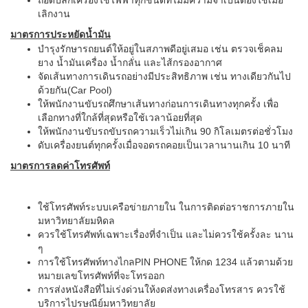
ถอดปลั๊กเครื่องใช้ไฟฟ้าทุกชนิดที่ไม่มีความจำเป็นต้องใช้เมื่อ
เลิกงาน
มาตรการประหยัดน้ำมัน
บำรุงรักษารถยนต์ให้อยู่ในสภาพดีอยู่เสมอ เช่น ตรวจเช็คลม
ยาง น้ำมันเครื่อง น้ำกลั่น และไส้กรองอากาศ
จัดเส้นทางการเดินรถอย่างมีประสิทธิภาพ เช่น ทางเดียวกันไป
ด้วยกัน(Car Pool)
ให้พนักงานขับรถศึกษาเส้นทางก่อนการเดินทางทุกครั้ง เพื่อ
เลือกทางที่ใกล้ที่สุดหรือใช้เวลาน้อยที่สุด
ให้พนักงานขับรถขับรถความเร็วไม่เกิน 90 กิโลเมตรต่อชั่วโมง
ดับเครื่องยนต์ทุกครั้งเมื่อจอดรถคอยเป็นเวลานานเกิน 10 นาที
มาตรการลดค่าโทรศัพท์
ใช้โทรศัพท์ระบบเครือข่ายภายใน ในการติดต่อราชการภายใน
มหาวิทยาลัยมหิดล
ควรใช้โทรศัพท์เฉพาะเรื่องที่จำเป็น และไม่ควรใช้ครั้งละ นาน
ๆ
การใช้โทรศัพท์ทางไกลPIN PHONE ให้กด 1234 แล้วตามด้วย
หมายเลขโทรศัพท์ที่จะโทรออก
การส่งหนังสือที่ไม่เร่งด่วนให้งดส่งทางเครื่องโทรสาร ควรใช้
บริการไปรษณีย์มหาวิทยาลัย