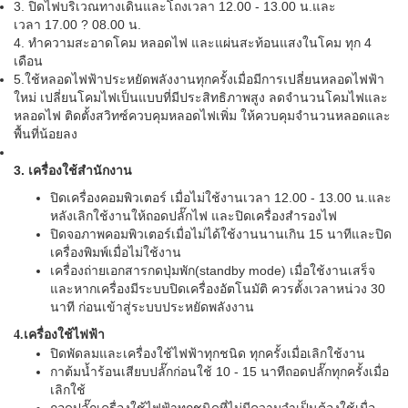
3. ปิดไฟบริเวณทางเดินและโถงเวลา 12.00 - 13.00 น.และ
เวลา 17.00 ? 08.00 น.
4. ทำความสะอาดโคม หลอดไฟ และแผ่นสะท้อนแสงในโคม ทุก 4
เดือน
5.ใช้หลอดไฟฟ้าประหยัดพลังงานทุกครั้งเมื่อมีการเปลี่ยนหลอดไฟฟ้า
ใหม่ เปลี่ยนโคมไฟเป็นแบบที่มีประสิทธิภาพสูง ลดจำนวนโคมไฟและ
หลอดไฟ ติดตั้งสวิทซ์ควบคุมหลอดไฟเพิ่ม ให้ควบคุมจำนวนหลอดและ
พื้นที่น้อยลง
3. เครื่องใช้สำนักงาน
ปิดเครื่องคอมพิวเตอร์ เมื่อไม่ใช้งานเวลา 12.00 - 13.00 น.และ
หลังเลิกใช้งานให้ถอดปลั๊กไฟ และปิดเครื่องสำรองไฟ
ปิดจอภาพคอมพิวเตอร์เมื่อไม่ได้ใช้งานนานเกิน 15 นาทีและปิด
เครื่องพิมพ์เมื่อไม่ใช้งาน
เครื่องถ่ายเอกสารกดปุ่มพัก(standby mode) เมื่อใช้งานเสร็จ
และหากเครื่องมีระบบปิดเครื่องอัตโนมัติ ควรตั้งเวลาหน่วง 30
นาที ก่อนเข้าสู่ระบบประหยัดพลังงาน
4.เครื่องใช้ไฟฟ้า
ปิดพัดลมและเครื่องใช้ไฟฟ้าทุกชนิด ทุกครั้งเมื่อเลิกใช้งาน
กาต้มน้ำร้อนเสียบปลั๊กก่อนใช้ 10 - 15 นาทีถอดปลั๊กทุกครั้งเมื่อ
เลิกใช้