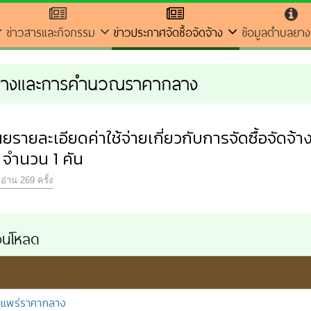
ข่าวสารและกิจกรรม
ข่าวประกาศจัดซื้อจัดจ้าง
ข้อมูลตำบลยางเ
กลางและการคำนวณราคากลาง
ายละเอียดค่าใช้จ่ายเกี่ยวกับการจัดซื้อจัดจ้า
 จำนวน 1 คัน
อ่าน 269 ครั้ง
น์โหลด
แพร่ราคากลาง