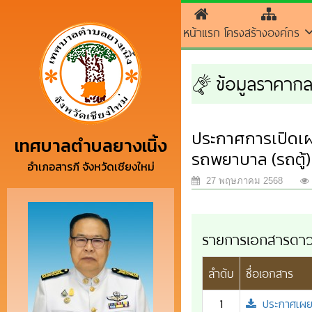
หน้าแรก
โครงสร้างองค์กร
ข้อมูลราคา
ประกาศการเปิดเผยร
เทศบาลตำบลยางเนิ้ง
รถพยาบาล (รถตู้)
อำเภอสารภี จังหวัดเชียงใหม่
27 พฤษภาคม 2568
รายการเอกสารดาว
ลำดับ
ชื่อเอกสาร
1
ประกาศเผย