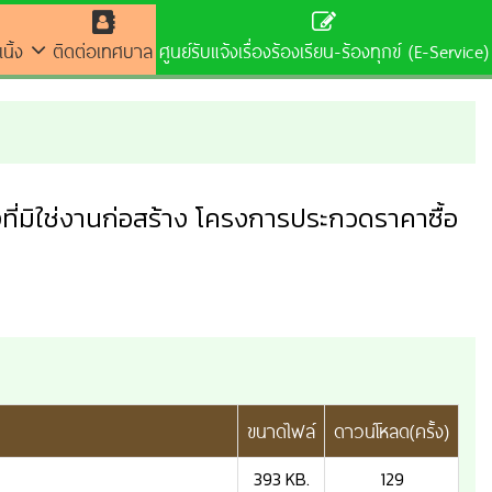
นิ้ง
ติดต่อเทศบาล
ศูนย์รับแจ้งเรื่องร้องเรียน-ร้องทุกข์ (E-Service)
งที่มิใช่งานก่อสร้าง โครงการประกวดราคาซื้อ
ขนาดไฟล์
ดาวน์โหลด(ครั้ง)
393 KB.
129