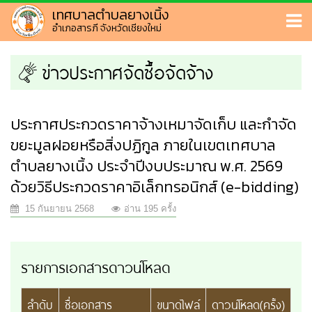
เทศบาลตำบลยางเนิ้ง
อำเภอสารภี จังหวัดเชียงใหม่
ข่าวประกาศจัดซื้อจัดจ้าง
ประกาศประกวดราคาจ้างเหมาจัดเก็บ และกำจัด
ขยะมูลฝอยหรือสิ่งปฏิกูล ภายในเขตเทศบาล
ตำบลยางเนิ้ง ประจำปีงบประมาณ พ.ศ. 2569
ด้วยวิธีประกวดราคาอิเล็กทรอนิกส์ (e-bidding)
15 กันยายน 2568
อ่าน 195 ครั้ง
รายการเอกสารดาวน์โหลด
ลำดับ
ชื่อเอกสาร
ขนาดไฟล์
ดาวน์โหลด(ครั้ง)